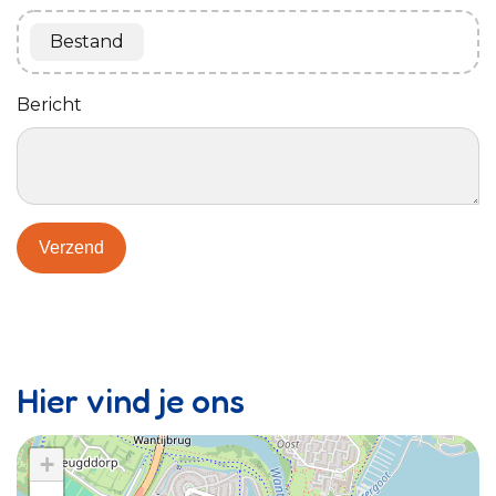
Bestand
Bericht
Verzend
Hier vind je ons
+