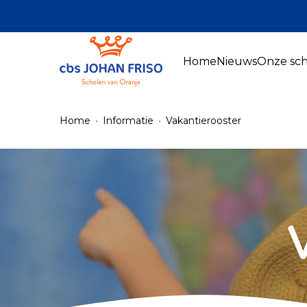
Home
Nieuws
Onze sch
Home
Informatie
Vakantierooster