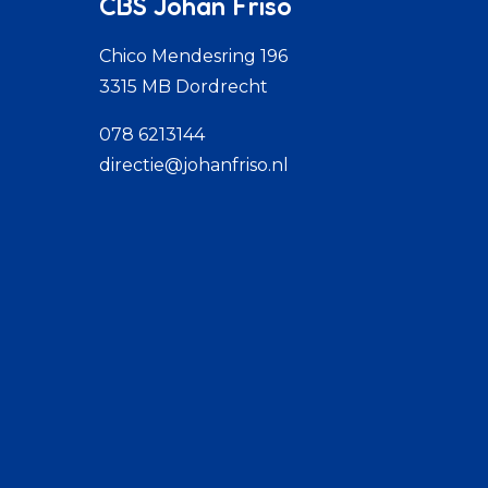
CBS Johan Friso
Chico Mendesring 196
3315 MB Dordrecht
078 6213144
directie@johanfriso.nl