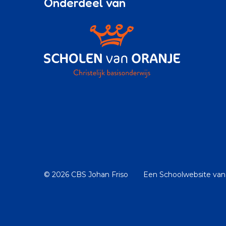
Onderdeel van
© 2026 CBS Johan Friso
Een
Schoolwebsite
van