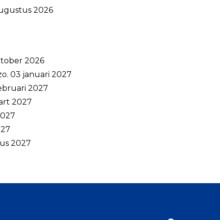
 augustus 2026
oktober 2026
o. 03 januari 2027
februari 2027
art 2027
 2027
027
stus 2027