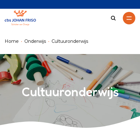
Zoeken
Home
Onderwijs
Cultuuronderwijs
Cultuuronderwijs