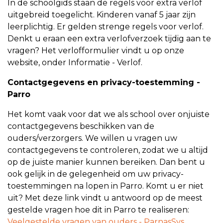
In de schoolgids staan de regels voor extra verlof
uitgebreid toegelicht. Kinderen vanaf 5 jaar zijn
leerplichtig. Er gelden strenge regels voor verlof.
Denkt u eraan een extra verlofverzoek tijdig aan te
vragen? Het verlofformulier vindt u op onze
website, onder Informatie - Verlof.
Contactgegevens en privacy-toestemming -
Parro
Het komt vaak voor dat we als school over onjuiste
contactgegevens beschikken van de
ouders/verzorgers. We willen u vragen uw
contactgegevens te controleren, zodat we u altijd
op de juiste manier kunnen bereiken. Dan bent u
ook gelijk in de gelegenheid om uw privacy-
toestemmingen na lopen in Parro. Komt u er niet
uit? Met deze link vindt u antwoord op de meest
gestelde vragen hoe dit in Parro te realiseren:
Veelgestelde vragen van ouders - ParnasSys