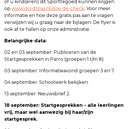
of u kind(eren) dit Sporttegoed kunnen krijgen
op
www.dordtpas.nl/doe-de-check
. Voor meer
informatie en hoe deze gratis pas aan te vragen
verwijzen wij u graag naar de bijlagen. De flyer is
ook af te halen op onze administratie.
Belangrijke data:
02 en 03 september: Publiceren van de
Startgesprekken in Parro (groepen 1 t/m 8).
03 september: Informatieavond groepen 3 en 7
04 september: Schoolwerk bekijken.
13 september: Nieuwsbrief 2.
18 september: Startgesprekken - alle leerlingen
vrij, maar wel aanwezig bij haar/zijn
startgesprek.