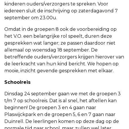
kinderen ouders/verzorgers te spreken. Voor
iedereen sluit de inschrijving op zaterdagavond 7
september om 23.00u.
Omdat in de groepen 8 ook de voorbereiding op
het V.O. een belangrijke rol speelt, duren deze
gesprekken wat langer; ze passen daardoor niet
allemaal op woensdag 18 september. De
betreffende ouders/verzorgers krijgen hierover van
de leerkracht van hun kind bericht. We hopen op
mooie, inzicht gevende gesprekken met elkaar.
Schoolreis
Dinsdag 24 september gaan we met de groepen 3
t/m 7 op schoolreis. Dat is al snel, het aftellen kan
beginnen! De groepen 3 en 4 gaan naar
Plaswijckpark en de groepen 5, 6 en 7 gaan naar
Duinrell. De leerlingen komen op deze dag op de
normale tijd naar school, maar zullen wel later