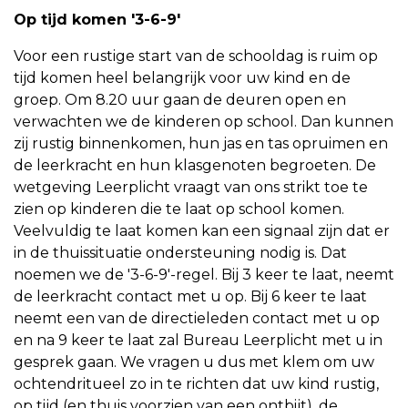
Op tijd komen '3-6-9'
Voor een rustige start van de schooldag is ruim op
tijd komen heel belangrijk voor uw kind en de
groep. Om 8.20 uur gaan de deuren open en
verwachten we de kinderen op school. Dan kunnen
zij rustig binnenkomen, hun jas en tas opruimen en
de leerkracht en hun klasgenoten begroeten. De
wetgeving Leerplicht vraagt van ons strikt toe te
zien op kinderen die te laat op school komen.
Veelvuldig te laat komen kan een signaal zijn dat er
in de thuissituatie ondersteuning nodig is. Dat
noemen we de '3-6-9'-regel. Bij 3 keer te laat, neemt
de leerkracht contact met u op. Bij 6 keer te laat
neemt een van de directieleden contact met u op
en na 9 keer te laat zal Bureau Leerplicht met u in
gesprek gaan. We vragen u dus met klem om uw
ochtendritueel zo in te richten dat uw kind rustig,
op tijd (en thuis voorzien van een ontbijt), de