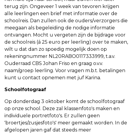
terug zijn. Ongeveer 1 week van tevoren krijgen
alle leerlingen een brief met informatie over de
schoolreis. Dan zullen ook de ouders/verzorgers die
meegaan als begeleiding de nodige informatie
ontvangen. Mocht u vergeten zijn de bijdrage voor
de schoolreis (á 25 euro per leerling) over te maken,
wilt u dat dan zo spoedig mogelijk doen op
rekeningnummer NL20RABO0117333999, t.a.v.
Ouderraad CBS Johan Friso en graag o.v.v.
naam/groep leerling. Voor vragen m.b.t. betalingen
kunt u contact opnemen met juf Karina.
Schoolfotograaf
Op donderdag 3 oktober komt de schoolfotograaf
op onze school. Deze zal klassenfoto's maken en
individuele portretfoto's. Er zullen geen
'broertjes/zusjesfoto's' meer gemaakt worden. In de
afgelopen jaren gaf dat steeds meer