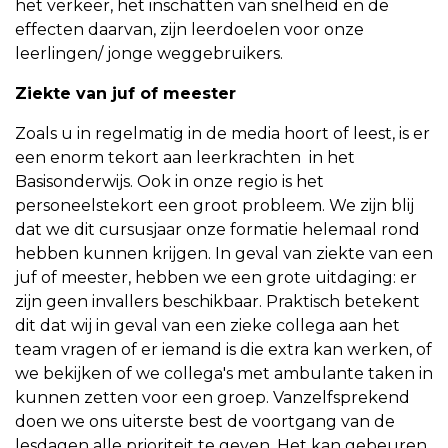
het verkeer, het inschatten van snelheid en de
effecten daarvan, zijn leerdoelen voor onze
leerlingen/ jonge weggebruikers.
Ziekte van juf of meester
Zoals u in regelmatig in de media hoort of leest, is er
een enorm tekort aan leerkrachten in het
Basisonderwijs. Ook in onze regio is het
personeelstekort een groot probleem. We zijn blij
dat we dit cursusjaar onze formatie helemaal rond
hebben kunnen krijgen. In geval van ziekte van een
juf of meester, hebben we een grote uitdaging: er
zijn geen invallers beschikbaar. Praktisch betekent
dit dat wij in geval van een zieke collega aan het
team vragen of er iemand is die extra kan werken, of
we bekijken of we collega's met ambulante taken in
kunnen zetten voor een groep. Vanzelfsprekend
doen we ons uiterste best de voortgang van de
lesdagen alle prioriteit te geven. Het kan gebeuren