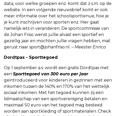
data, voor welke groepen enz. komt dat z.s.m. op de
website. In een volgende nieuwsbrief komt er ook
meer informatie over het schoolsporttenue, hoe je
je kunt inschrijven voor sporten enz. Hier gaat
namelijk iets in veranderen. De sportcommissie van
de Johan Friso wenst jullie alvast een sportief en
gezellig jaar en mochten jullie vragen hebben, mail
gerust naar sport@johanfriso.nl. –
Meester Enrico
Dordtpas - Sporttegoed
Op 1 september a.s. wordt een gratis Dordtpas met
een
Sporttegoed van
300 euro per jaar
geïntroduceerd voor kinderen in gezinnen met een
inkomen tussen de 140% en 170% van het wettelijk
sociaal inkomen. Met het tegoed kunnen zij een
lidmaatschap van een sportvereniging betalen en
maximaal 50 euro van het tegoed mag besteed
worden aan sportkleding of sportmaterialen. Check