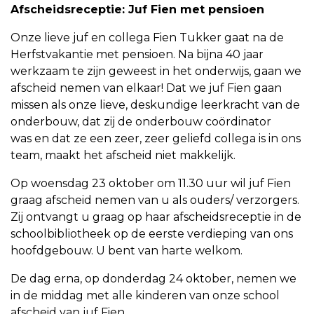
Afscheidsreceptie: Juf Fien met pensioen
Onze lieve juf en collega Fien Tukker gaat na de
Herfstvakantie met pensioen. Na bijna 40 jaar
werkzaam te zijn geweest in het onderwijs, gaan we
afscheid nemen van elkaar! Dat we juf Fien gaan
missen als onze lieve, deskundige leerkracht van de
onderbouw, dat zij de onderbouw coördinator
was en dat ze een zeer, zeer geliefd collega is in ons
team, maakt het afscheid niet makkelijk.
Op woensdag 23 oktober om 11.30 uur wil juf Fien
graag afscheid nemen van u als ouders/ verzorgers.
Zij ontvangt u graag op haar afscheidsreceptie in de
schoolbibliotheek op de eerste verdieping van ons
hoofdgebouw. U bent van harte welkom.
De dag erna, op donderdag 24 oktober, nemen we
in de middag met alle kinderen van onze school
afscheid van juf Fien.