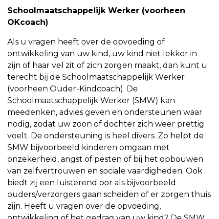
Schoolmaatschappelijk Werker (voorheen
OKcoach)
Als u vragen heeft over de opvoeding of
ontwikkeling van uw kind, uw kind niet lekker in
zijn of haar vel zit of zich zorgen maakt, dan kunt u
terecht bij de Schoolmaatschappelijk Werker
(voorheen Ouder-Kindcoach). De
Schoolmaatschappelijk Werker (SMW) kan
meedenken, advies geven en ondersteunen waar
nodig, zodat uw zoon of dochter zich weer prettig
voelt. De ondersteuning is heel divers. Zo helpt de
SMW bijvoorbeeld kinderen omgaan met
onzekerheid, angst of pesten of bij het opbouwen
van zelfvertrouwen en sociale vaardigheden. Ook
biedt zij een luisterend oor als bijvoorbeeld
ouders/verzorgers gaan scheiden of er zorgen thuis
zijn. Heeft u vragen over de opvoeding,
ontwikkeling of het gedrag van uw kind? De SMW