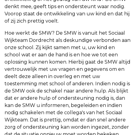
denkt mee, geeft tips en ondersteunt waar nodig.
Voorop staat de ontwikkeling van uw kind en dat hij
of zij zich prettig voelt.
Hoe werkt de SMW? De SMW is vanuit het Sociaal
Wijkteam Dordrecht als deskundige verbonden aan
onze school. Zij kijkt samen met u, uw kind en
school wat er aan de hand is en hoe we tot een
oplossing kunnen komen. Hierbij gaat de SMW altijd
vertrouwelijk met uw vragen en gegevens om en
deelt deze alleen in overleg en met uw
toestemming met school of anderen. Indien nodig is
de SMW ook de schakel naar andere hulp. Als blijkt
dat er andere hulp of ondersteuning nodig is, dan
kan de SMW u informeren, begeleiden en indien
nodig schakelen met de collega's van het Sociaal
Wijkteam. Dat is prettig, omdat er dan snel andere
zorg of ondersteuning kan worden ingezet, zonder
dat de situatie opnieuw moet worden bekeken.