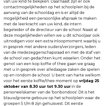
van uw kind te bekijken. Daarnaast zijn er ook
contactmogelijkheden op het schoolplein bij de
aanvang van de schooldag en is er altijd de
mogelijkheid een persoonlijke afspraak te maken
met de leerkracht van uw kind, de intern
begeleider of de directeur van de school. Naast al
deze mogelijkheden willen we u dit schooljaar ook
uitnodigen voor een extra inloopmoment waarbij u
in gesprek met andere ouders/verzorgers, leden
van de medezeggenschapsraad en met de staf van
de school van gedachten kunt wisselen. Onder het
genot van een kop koffie of thee gaan we graag
met u in gesprek over alledaagse zaken die spelen
op en rondom de school. U bent van harte welkom
voor het eerste koffie/thee moment op
vrijdag 25
oktober van 8.30 uur tot 9.30 uur
in de
personeelskamer van de 'bonbondoos'. Dit is het
blauw/groene gebouw op het schoolplein waar de
groepen 5 t/m 8 zijn gehuisvest. Dit eerste