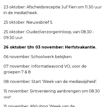
23 oktober: Afscheidsreceptie Juf Fien om 11.30 uur
in de mediatheek.
25 oktober: Nieuwsbrief 5.
25 oktober: Ouder/verzorgerinloop, van 08.30 -
09.30 uur.
26 oktober t/m 03 november: Herfstvakantie.
06 november: Schoolwerk bekijken.
07 november: Informatieavond VO, voor de
groepen 7 & 8
08 november: Start ‘Week van de mediawijsheid’.
15 november: Sintversiering aanbrengen om 08.30
uur.
15 november: Afsluiting ‘Week van de